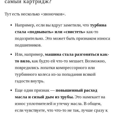
самый картридж?
Тут есть несколько «звоночков».
Например, если вы вдруг заметили, что
турбина
стала «подвывать» или «свистеть»
как-то
подозрительно. Это может быть признаком износа
подшипников.
Или, например,
машина стала разгоняться как-
то вяло,
как будто ей что-то мешает. Возможно,
повредились лопатки компрессорного или
турбинного колеса из-за попадания всякой
гадости внутрь.
Еще один признак —
повышенный расход
масла и сизый дым из трубы.
Это намекает на
износ уплотнителей и утечку масла. В общем,
если чувствуете, что что-то не так, лучше сразу к