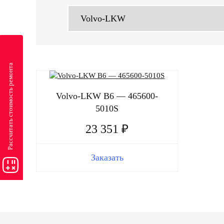
Рассчитать стоимость ремонта
Volvo-LKW B6 — 465600-
5010S
23 351 ₽
Заказать