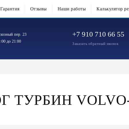
Гарантия
Отзывы
Наши работы
Калькулятор р
+7 910 710 66 55
хозный пер. 23
:00 до 21:00
Заказать обратный звонок
Г ТУРБИН VOLVO