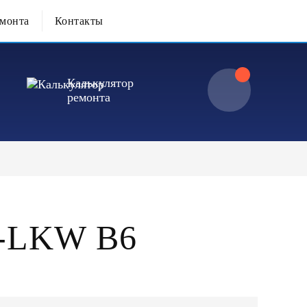
емонта
Контакты
Калькулятор
ремонта
-LKW B6