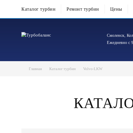
Каталог турбин
Ремонт турбин
Цены
Смоленск, Кол
Ежедневно с 9
Главная
Каталог турбин
Volvo-LKW
КАТАЛО