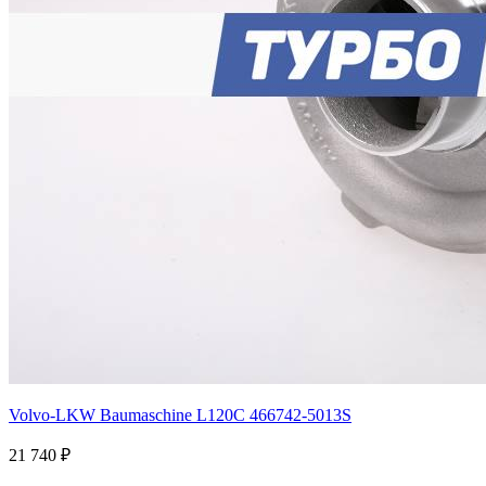
Volvo-LKW Baumaschine L120C 466742-5013S
21 740 ₽