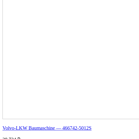
Volvo-LKW Baumaschine — 466742-5012S