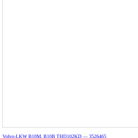
Volvo-LKW B10M, B10B THD102KD — 3526465