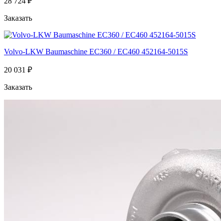
28 724 ₽
Заказать
Volvo-LKW Baumaschine EC360 / EC460 452164-5015S
20 031 ₽
Заказать