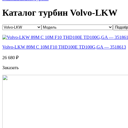
Каталог турбин Volvo-LKW
Volvo-LKW 89M C 10M F10 THD100E TD100G,GA — 3518613
26 680 ₽
Заказать