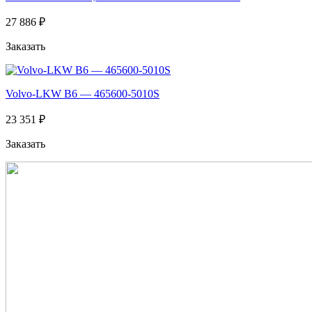
27 886 ₽
Заказать
Volvo-LKW B6 — 465600-5010S
23 351 ₽
Заказать