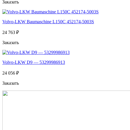
Заказать
Volvo-LKW Baumaschine L150C 452174-5003S
24 763 ₽
Заказать
Volvo-LKW D9 — 53299986913
24 056 ₽
Заказать