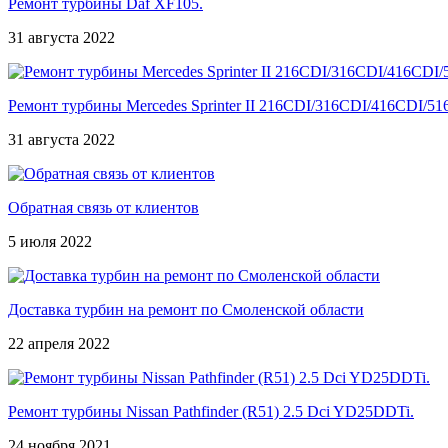
Ремонт турбины Daf XF105.
31 августа 2022
Ремонт турбины Mercedes Sprinter II 216CDI/316CDI/416CDI/5
31 августа 2022
Обратная связь от клиентов
5 июля 2022
Доставка турбин на ремонт по Смоленской области
22 апреля 2022
Ремонт турбины Nissan Pathfinder (R51) 2.5 Dci YD25DDTi.
24 ноября 2021