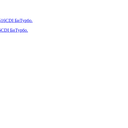
16CDI БиТурбо.