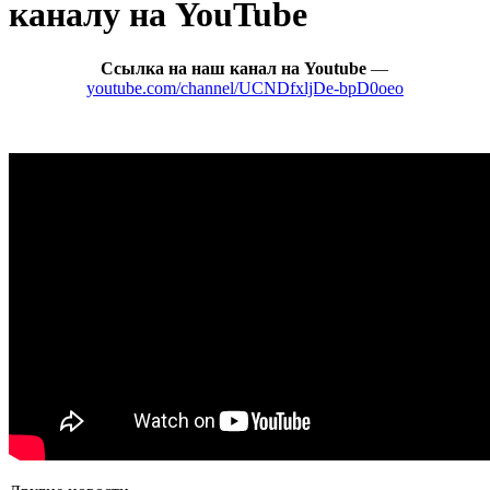
каналу на YouTube
Ссылка на наш канал на Youtube
—
youtube.com/channel/UCNDfxljDe-bpD0oeo