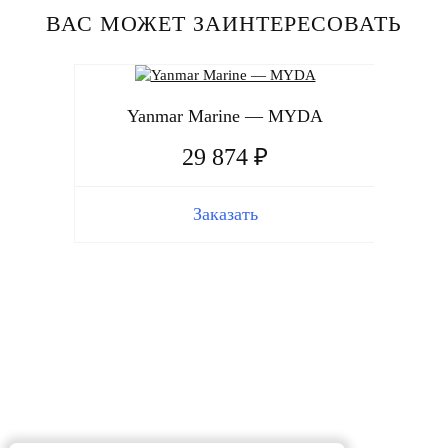
ВАС МОЖЕТ ЗАИНТЕРЕСОВАТЬ
Yanmar Marine — MYDA
29 874 ₽
Заказать
Y