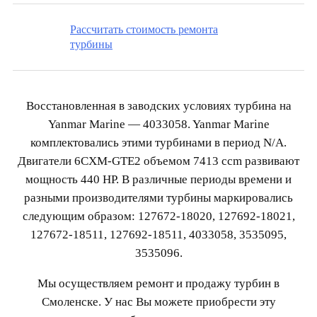
Рассчитать стоимость ремонта
турбины
Восстановленная в заводских условиях турбина на
Yanmar Marine — 4033058. Yanmar Marine
комплектовались этими турбинами в период N/A.
Двигатели 6CXM-GTE2 объемом 7413 ccm развивают
мощность 440 HP. В различные периоды времени и
разными производителями турбины маркировались
следующим образом: 127672-18020, 127692-18021,
127672-18511, 127692-18511, 4033058, 3535095,
3535096.
Мы осуществляем ремонт и продажу турбин в
Смоленске. У нас Вы можете приобрести эту