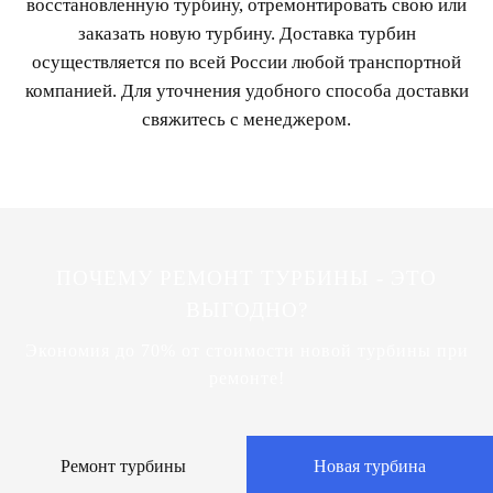
восстановленную турбину, отремонтировать свою или
заказать новую турбину. Доставка турбин
осуществляется по всей России любой транспортной
компанией. Для уточнения удобного способа доставки
свяжитесь с менеджером.
ПОЧЕМУ РЕМОНТ ТУРБИНЫ - ЭТО
ВЫГОДНО?
Экономия до 70% от стоимости новой турбины при
ремонте!
Ремонт турбины
Новая турбина