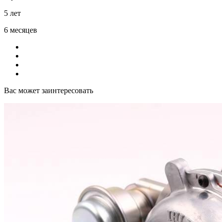
5 лет
6 месяцев
Вас может заинтересовать