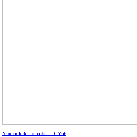
Yanmar Industriemotor — GY66