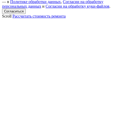
— в
Политике обработки данных
,
Согласии на обработку
персональных данных
и
Согласии на обработку куки-файлов
.
Scroll
Рассчитать стоимость ремонта