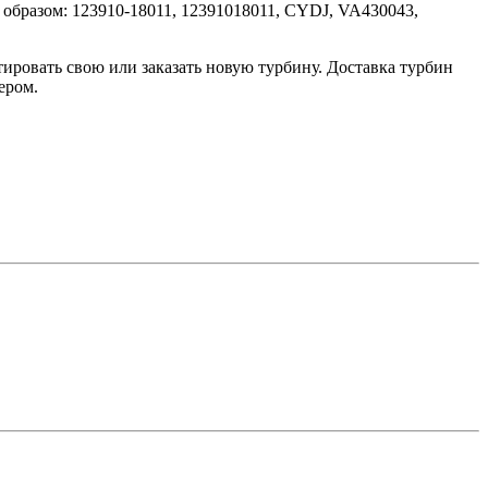
бразом: 123910-18011, 12391018011, CYDJ, VA430043,
ировать свою или заказать новую турбину. Доставка турбин
ером.