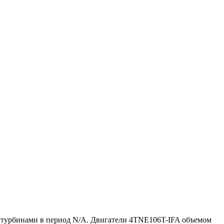
ми турбинами в период N/A. Двигатели 4TNE106T-IFA объемом