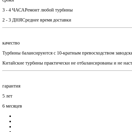
3 - 4 ЧАСА
Ремонт любой турбины
2 - 3 ДНЯ
Среднее время доставки
качество
Турбины балансируются с 10-кратным превосходством заводск
Китайские турбины практически не отбалансированы и не нас
гарантия
5 лет
6 месяцев