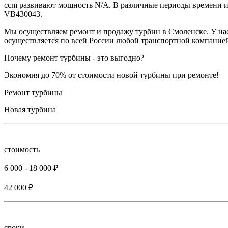
ccm развивают мощность N/A. В различные периоды времени и
VB430043.
Мы осуществляем ремонт и продажу турбин в Смоленске. У нас
осуществляется по всей России любой транспортной компанией
Почему ремонт турбины - это выгодно?
Экономия до 70% от стоимости новой турбины при ремонте!
Ремонт турбины
Новая турбина
стоимость
6 000 - 18 000 ₽
42 000 ₽
сроки