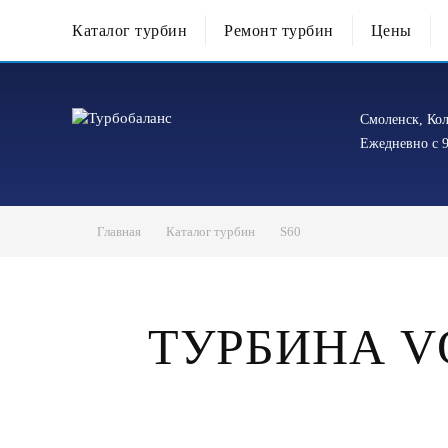
Каталог турбин
Ремонт турбин
Цены
Смоленск, Кол
Ежедневно с 9
Главная
Каталог турбин
S60
ТУРБИНА VOL