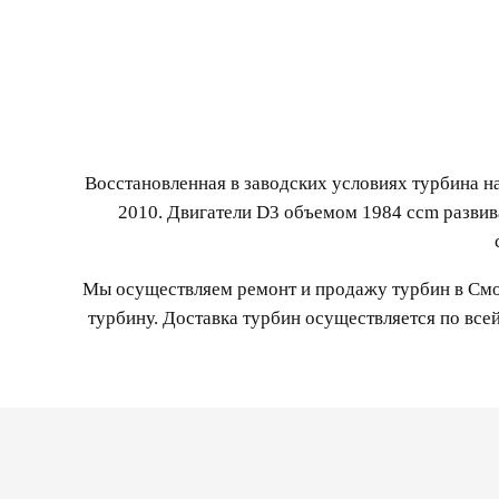
Восстановленная в заводских условиях турбина н
2010. Двигатели D3 объемом 1984 ccm разви
Мы осуществляем ремонт и продажу турбин в Смол
турбину. Доставка турбин осуществляется по все