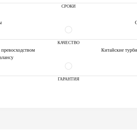
СРОКИ
ы
КАЧЕСТВО
 превосходством
Китайские турби
алансу
ГАРАНТИЯ