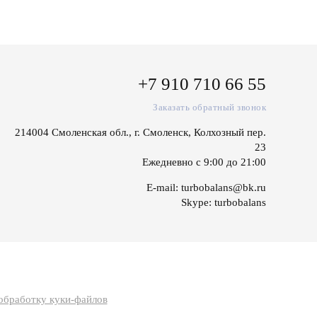
+7 910 710 66 55
Заказать обратный звонок
214004 Смоленская обл., г. Смоленск, Колхозный пер.
23
Ежедневно с 9:00 до 21:00
E-mail:
turbobalans@bk.ru
Skype:
turbobalans
 обработку куки-файлов