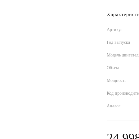
Характерист
Артикул
Год выпуска
Модель двигател
Объем
Мощность
Код производите
Аналог
24 99