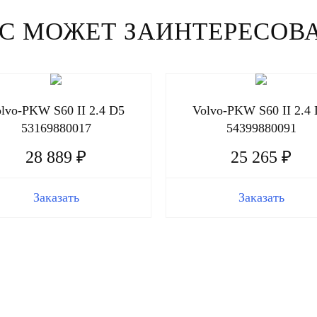
С МОЖЕТ ЗАИНТЕРЕСОВ
lvo-PKW S60 II 2.4 D5
Volvo-PKW S60 II 2.4
53169880017
54399880091
28 889 ₽
25 265 ₽
Заказать
Заказать