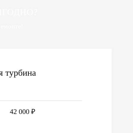
ЫГОДНО?
ремонте!
я турбина
42 000 ₽