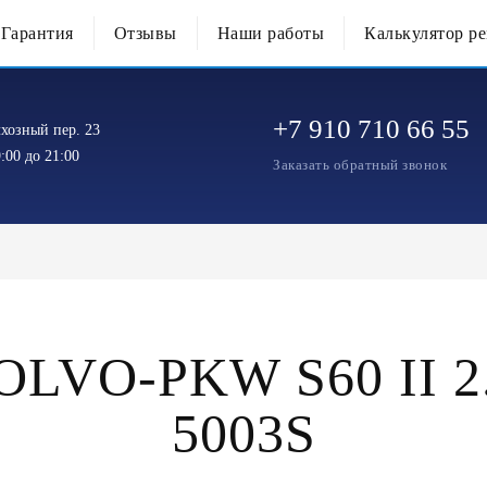
Гарантия
Отзывы
Наши работы
Калькулятор р
+7 910 710 66 55
хозный пер. 23
:00 до 21:00
Заказать обратный звонок
VO-PKW S60 II 2.
5003S