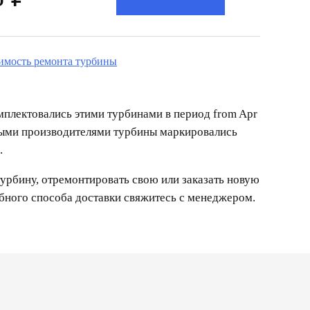
оимость ремонта турбины
мплектовались этими турбинами в период from Apr
ными производителями турбины маркировались
.
урбину, отремонтировать свою или заказать новую
обного способа доставки свяжитесь с менеджером.