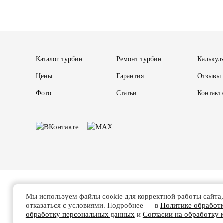
Каталог турбин
Ремонт турбин
Калькул
Цены
Гарантия
Отзывы
Фото
Статьи
Контакт
Мы используем файлы cookie для корректной работы сайта,
отказаться с условиями. Подробнее — в
Политике обработ
Политике обработки д
обработку персональных данных
и
Согласии на обработку 