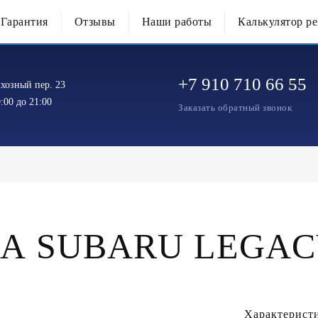
Гарантия
Отзывы
Наши работы
Калькулятор р
+7 910 710 66 55
хозный пер. 23
:00 до 21:00
Заказать обратный звонок
А SUBARU LEGAC
Характерист