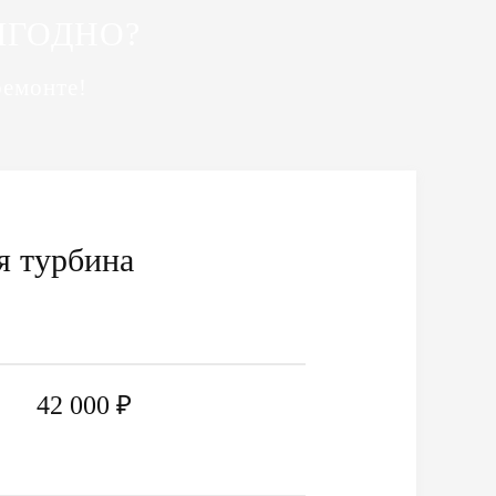
ЫГОДНО?
ремонте!
я турбина
42 000 ₽