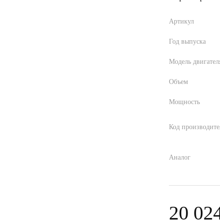
Артикул
Год выпуска
Модель двигател
Объем
Мощность
Код производите
Аналог
20 02