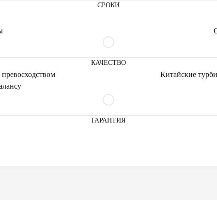
СРОКИ
ы
КАЧЕСТВО
 превосходством
Китайские турби
алансу
ГАРАНТИЯ