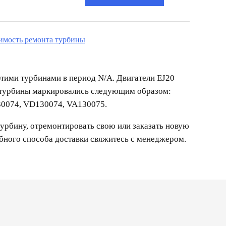
оимость ремонта турбины
этими турбинами в период N/A. Двигатели EJ20
 турбины маркировались следующим образом:
0074, VD130074, VA130075.
урбину, отремонтировать свою или заказать новую
обного способа доставки свяжитесь с менеджером.