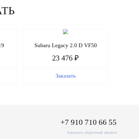
АТЬ
19
Subaru Legacy 2.0 D VF50
Subaru
23 476 ₽
Заказать
+7 910 710 66 55
Заказать обратный звонок