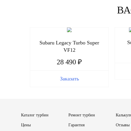
ВА
S
Subaru Legacy Turbo Super
VF12
28 490 ₽
Заказать
Каталог турбин
Ремонт турбин
Калькул
Цены
Гарантия
Отзывы