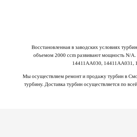
Восстановленная в заводских условиях турбин
объемом 2000 ccm развивают мощность N/A.
14411AA030, 14411AA031, 
Мы осуществляем ремонт и продажу турбин в Смол
турбину. Доставка турбин осуществляется по все