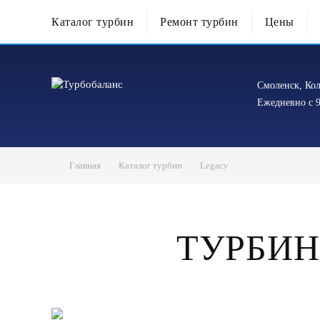
Каталог турбин
Ремонт турбин
Цены
Смоленск, Кол
Ежедневно с 9
Главная
Каталог турбин
Legacy
ТУРБИН