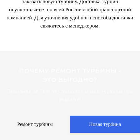
заказать новую турбину. Доставка турбин
осуществляется по всей России любой транспортной
компанией. Для уточнения удобного способа доставки
свяжитесь с менеджером.
ПОЧЕМУ РЕМОНТ ТУРБИНЫ -
ЭТО ВЫГОДНО?
Экономия до 70% от стоимости новой турбины при
ремонте!
Ремонт турбины
Новая турбина