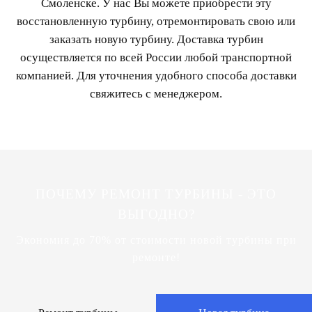
Смоленске. У нас Вы можете приобрести эту
восстановленную турбину, отремонтировать свою или
заказать новую турбину. Доставка турбин
осуществляется по всей России любой транспортной
компанией. Для уточнения удобного способа доставки
свяжитесь с менеджером.
ПОЧЕМУ РЕМОНТ ТУРБИНЫ - ЭТО
ВЫГОДНО?
Экономия до 70% от стоимости новой турбины при
ремонте!