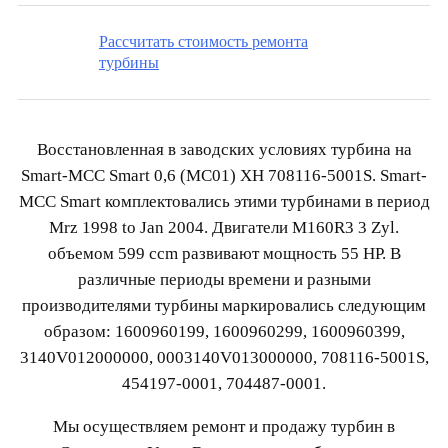
Рассчитать стоимость ремонта
турбины
Восстановленная в заводских условиях турбина на
Smart-MCC Smart 0,6 (MC01) XH 708116-5001S. Smart-
MCC Smart комплектовались этими турбинами в период
Mrz 1998 to Jan 2004. Двигатели M160R3 3 Zyl.
объемом 599 ccm развивают мощность 55 HP. В
различные периоды времени и разными
производителями турбины маркировались следующим
образом: 1600960199, 1600960299, 1600960399,
3140V012000000, 0003140V013000000, 708116-5001S,
454197-0001, 704487-0001.
Мы осуществляем ремонт и продажу турбин в