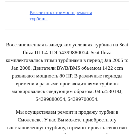
Рассчитать стоимость ремонта
турбины
Восстановленная в заводских условиях турбина на Seat
Ibiza III 1.4 TDI 54399880054. Seat Ibiza
комплектовались этими турбинами в период Jan 2005 to
Jan 2008. Двигатели BWB/BMS объемом 1422 ccm
развивают мощность 80 HP. В различные периоды
времени и разными производителями турбины
маркировались следующим образом: 045253019J,
54399880054, 54399700054.
Мы осуществляем ремонт и продажу турбин в
Смоленске. У нас Вы можете приобрести эту
восстановленную турбину, отремонтировать свою или