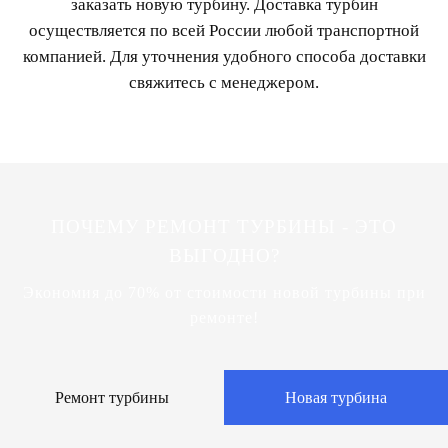
заказать новую турбину. Доставка турбин
осуществляется по всей России любой транспортной
компанией. Для уточнения удобного способа доставки
свяжитесь с менеджером.
ПОЧЕМУ РЕМОНТ ТУРБИНЫ - ЭТО
ВЫГОДНО?
Экономия до 70% от стоимости новой турбины при
ремонте!
Ремонт турбины
Новая турбина