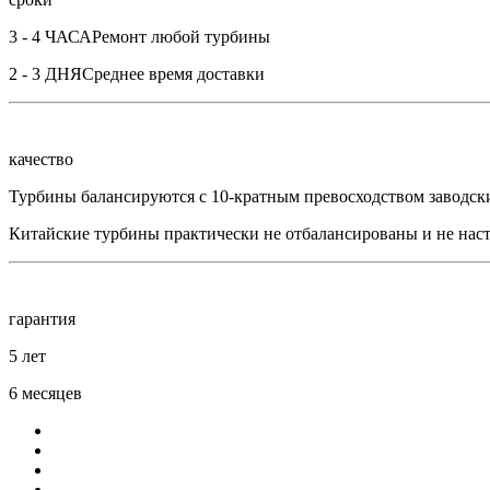
3 - 4 ЧАСА
Ремонт любой турбины
2 - 3 ДНЯ
Среднее время доставки
качество
Турбины балансируются с 10-кратным превосходством заводск
Китайские турбины практически не отбалансированы и не нас
гарантия
5 лет
6 месяцев