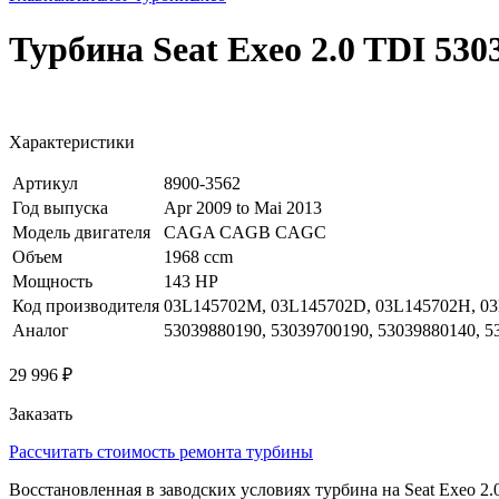
Турбина Seat Exeo 2.0 TDI 530
Характеристики
Артикул
8900-3562
Год выпуска
Apr 2009 to Mai 2013
Модель двигателя
CAGA CAGB CAGC
Объем
1968 ccm
Мощность
143 HP
Код производителя
03L145702M, 03L145702D, 03L145702H, 0
Аналог
53039880190, 53039700190, 53039880140, 
29 996 ₽
Заказать
Рассчитать стоимость ремонта турбины
Восстановленная в заводских условиях турбина на Seat Exeo 