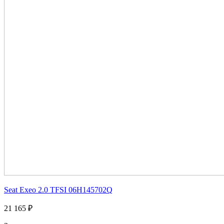
Seat Exeo 2.0 TFSI 06H145702Q
21 165 ₽