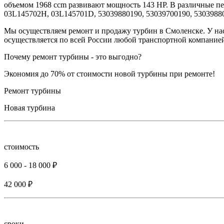
объемом 1968 ccm развивают мощность 143 HP. В различные 
03L145702H, 03L145701D, 53039880190, 53039700190, 5303988
Мы осуществляем ремонт и продажу турбин в Смоленске. У нас
осуществляется по всей России любой транспортной компанией
Почему ремонт турбины - это выгодно?
Экономия до 70% от стоимости новой турбины при ремонте!
Ремонт турбины
Новая турбина
стоимость
6 000 - 18 000 ₽
42 000 ₽
сроки