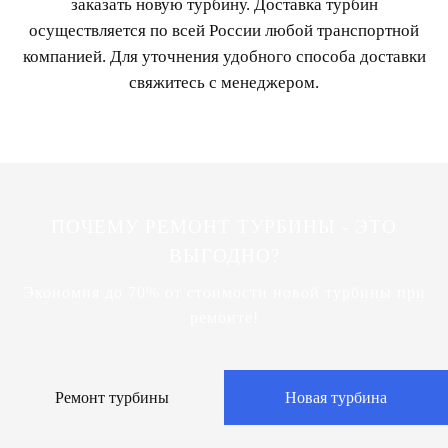
заказать новую турбину. Доставка турбин
осуществляется по всей России любой транспортной
компанией. Для уточнения удобного способа доставки
свяжитесь с менеджером.
ПОЧЕМУ РЕМОНТ ТУРБИНЫ - ЭТО
ВЫГОДНО?
Экономия до 70% от стоимости новой турбины при
ремонте!
Ремонт турбины
Новая турбина