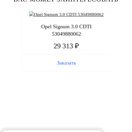
Opel Signum 3.0 CDTI
53049880062
29 313 ₽
Заказать
Opel 