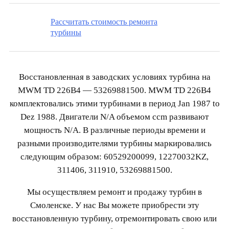
Рассчитать стоимость ремонта
турбины
Восстановленная в заводских условиях турбина на
MWM TD 226B4 — 53269881500. MWM TD 226B4
комплектовались этими турбинами в период Jan 1987 to
Dez 1988. Двигатели N/A объемом ccm развивают
мощность N/A. В различные периоды времени и
разными производителями турбины маркировались
следующим образом: 60529200099, 12270032KZ,
311406, 311910, 53269881500.
Мы осуществляем ремонт и продажу турбин в
Смоленске. У нас Вы можете приобрести эту
восстановленную турбину, отремонтировать свою или