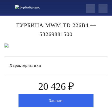
ТУРБИНА MWM TD 226B4 —
53269881500
Характеристики
20 426 ₽
Заказать