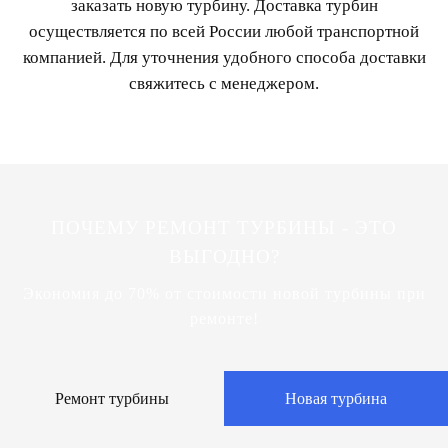
заказать новую турбину. Доставка турбин
осуществляется по всей России любой транспортной
компанией. Для уточнения удобного способа доставки
свяжитесь с менеджером.
ПОЧЕМУ РЕМОНТ ТУРБИНЫ - ЭТО
ВЫГОДНО?
Экономия до 70% от стоимости новой турбины при
ремонте!
Ремонт турбины
Новая турбина