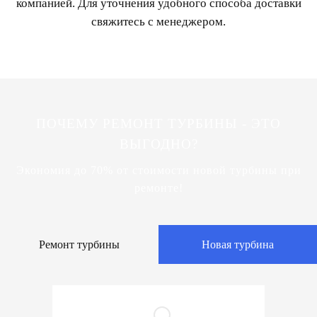
компанией. Для уточнения удобного способа доставки
свяжитесь с менеджером.
ПОЧЕМУ РЕМОНТ ТУРБИНЫ - ЭТО
ВЫГОДНО?
Экономия до 70% от стоимости новой турбины при
ремонте!
Ремонт турбины
Новая турбина