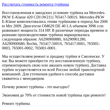
Рассчитать стоимость ремонта турбины
Восстановленная в заводских условиях турбина на Mercedes-
PKW E-Klasse 420 CDI (W211) 765417-5001S. Mercedes-PKW
E-Klasse комплектовались этими турбинами в период Jun 2006
to Mrz 2009. Двигатели OM629 DE 40 LA объемом 3996 ccm
развивают мощность 314 HP. В различные периоды времени и
разными производителями турбины маркировались
следующим образом: A6290900880, A6290901280,
A6290900680, Rechts, 765417-5001S, 765417-0001, 765001-
0003, 765001-0002, 765001-0001.
Мы осуществляем ремонт и продажу турбин в Смоленске. У
нас Вы можете приобрести эту восстановленную турбину,
отремонтировать свою или заказать новую турбину. Доставка
турбин осуществляется по всей России любой транспортной
компанией. Для уточнения удобного способа доставки
свяжитесь с менеджером.
Почему ремонт турбины - это выгодно?
Экономия до 70% от стоимости новой турбины при ремонте!
Ремонт турбины