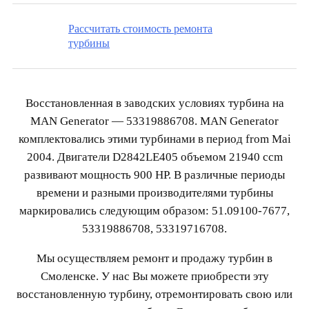
Рассчитать стоимость ремонта
турбины
Восстановленная в заводских условиях турбина на
MAN Generator — 53319886708. MAN Generator
комплектовались этими турбинами в период from Mai
2004. Двигатели D2842LE405 объемом 21940 ccm
развивают мощность 900 HP. В различные периоды
времени и разными производителями турбины
маркировались следующим образом: 51.09100-7677,
53319886708, 53319716708.
Мы осуществляем ремонт и продажу турбин в
Смоленске. У нас Вы можете приобрести эту
восстановленную турбину, отремонтировать свою или