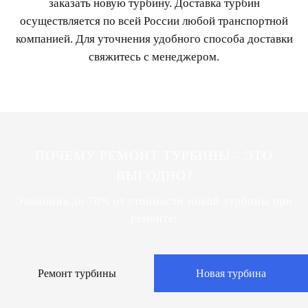
заказать новую турбину. Доставка турбин
осуществляется по всей России любой транспортной
компанией. Для уточнения удобного способа доставки
свяжитесь с менеджером.
ПОЧЕМУ РЕМОНТ ТУРБИНЫ - ЭТО
ВЫГОДНО?
Экономия до 70% от стоимости новой турбины при
ремонте!
Ремонт турбины
Новая турбина