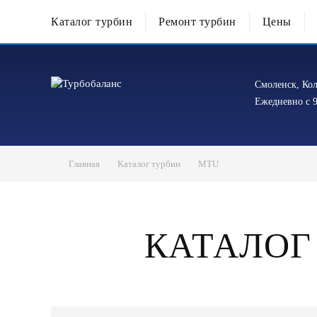
Каталог турбин
Ремонт турбин
Цены
Смоленск, Кол
Ежедневно с 9
Главная
Каталог турбин
MTU
КАТАЛОГ