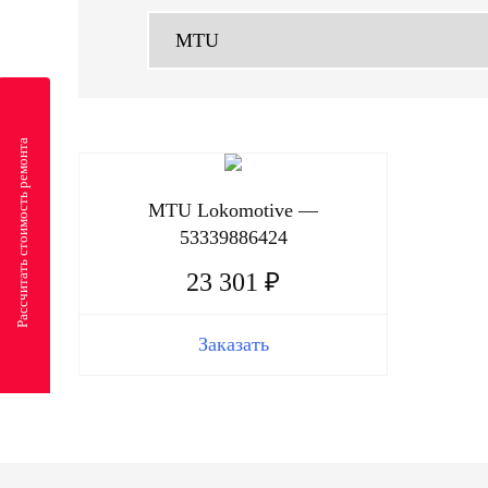
Рассчитать стоимость ремонта
MTU Lokomotive —
53339886424
23 301 ₽
Заказать