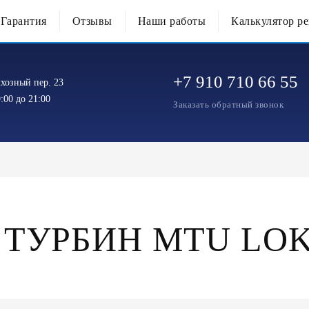
Гарантия
Отзывы
Наши работы
Калькулятор р
+7 910 710 66 55
хозный пер. 23
:00 до 21:00
Заказать обратный звонок
 ТУРБИН MTU LO