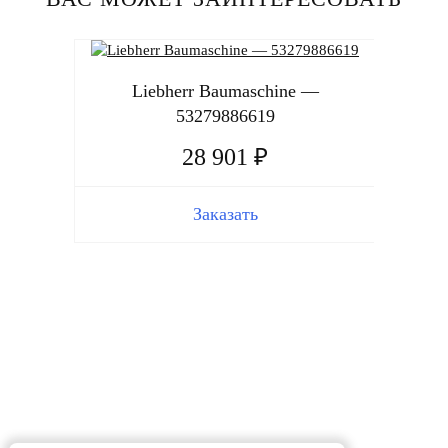
Liebherr Baumaschine —
L
53279886619
28 901 ₽
Заказать