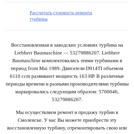
Рассчитать стоимость ремонта
турбины
Восстановленная в заводских условиях турбина на
Liebherr Baumaschine — 53279886207. Liebherr
Baumaschine комплектовались этими турбинами в
период from Mai 1989. Двигатели D914TI объемом
6110 ccm развивают мощность 163 HP. В различные
периоды времени и разными производителями турбины
маркировались следующим образом: 5700046,
53279886207.
Мы осуществляем ремонт и продажу турбин в
Смоленске. У нас Вы можете приобрести эту
восстановленную турбину, отремонтировать свою или