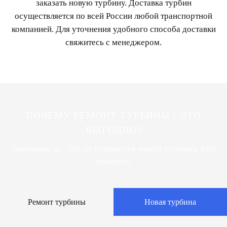
заказать новую турбину. Доставка турбин
осуществляется по всей России любой транспортной
компанией. Для уточнения удобного способа доставки
свяжитесь с менеджером.
ПОЧЕМУ РЕМОНТ ТУРБИНЫ - ЭТО
ВЫГОДНО?
Экономия до 70% от стоимости новой турбины при
ремонте!
Ремонт турбины
Новая турбина