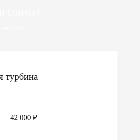
ЫГОДНО?
ремонте!
я турбина
42 000 ₽