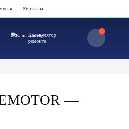
емонта
Контакты
Калькулятор
ремонта
IEMOTOR —