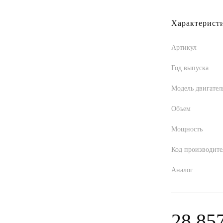
Характерист
Артикул
Год выпуска
Модель двигател
Объем
Мощность
Код производите
Аналог
28 85