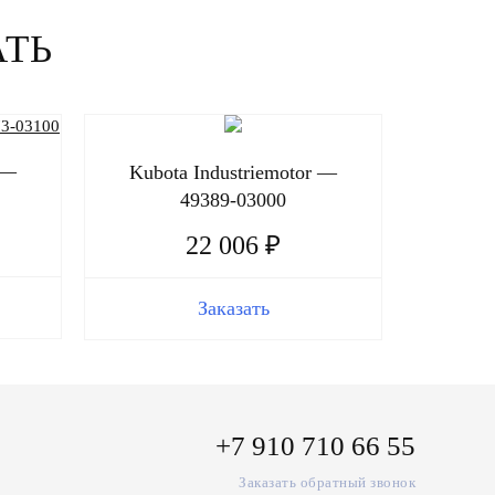
АТЬ
 —
Kubota Industriemotor —
Kubot
49389-03000
22 006 ₽
Заказать
+7 910 710 66 55
Заказать обратный звонок