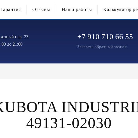
Гарантия
Отзывы
Наши работы
Калькулятор р
+7 910 710 66 55
хозный пер. 23
:00 до 21:00
Заказать обратный звонок
KUBOTA INDUSTR
49131-02030