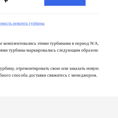
оимость ремонта турбины
or комплектовались этими турбинами в период N/A.
елями турбины маркировались следующим образом:
урбину, отремонтировать свою или заказать новую
обного способа доставки свяжитесь с менеджером.