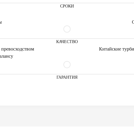
СРОКИ
ы
КАЧЕСТВО
 превосходством
Китайские турби
алансу
ГАРАНТИЯ