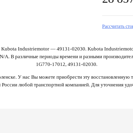
Рассчитать ст
 Kubota Industriemotor — 49131-02030. Kubota Industriemot
N/A. В различные периоды времени и разными производит
1G770-17012, 49131-02030.
енске. У нас Вы можете приобрести эту восстановленную т
й России любой транспортной компанией. Для уточнения уд