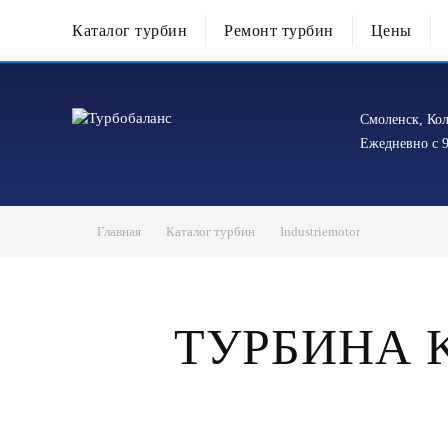
Каталог турбин
Ремонт турбин
Цены
Смоленск, Кол
Ежедневно с 9
Главная
Каталог турбин
Industriemotor
ТУРБИНА 