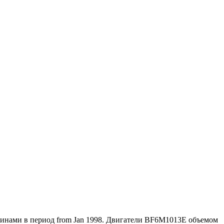
инами в период from Jan 1998. Двигатели BF6M1013E объемом