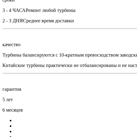
3 - 4 ЧАСА
Ремонт любой турбины
2 - 3 ДНЯ
Среднее время доставки
качество
Турбины балансируются с 10-кратным превосходством заводск
Китайские турбины практически не отбалансированы и не нас
гарантия
5 лет
6 месяцев