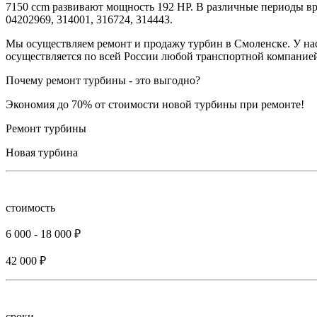
7150 ccm развивают мощность 192 HP. В различные периоды в
04202969, 314001, 316724, 314443.
Мы осуществляем ремонт и продажу турбин в Смоленске. У нас
осуществляется по всей России любой транспортной компанией
Почему ремонт турбины - это выгодно?
Экономия до 70% от стоимости новой турбины при ремонте!
Ремонт турбины
Новая турбина
стоимость
6 000 - 18 000 ₽
42 000 ₽
сроки