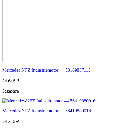
Mercedes-NFZ Industriemotor — 53169887113
24 646 ₽
Заказать
Mercedes-NFZ Industriemotor — 56419880016
24 326 ₽