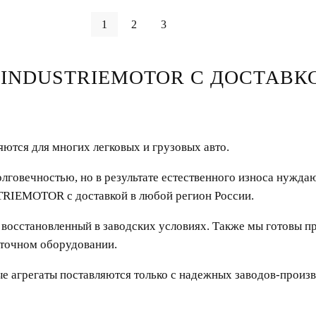
1
2
3
 INDUSTRIEMOTOR С ДОСТАВК
ются для многих легковых и грузовых авто.
говечностью, но в результате естественного износа нуждаю
RIEMOTOR с доставкой в любой регион России.
восстановленный в заводских условиях. Также мы готовы пр
точном оборудовании.
е агрегаты поставляются только с надежных заводов-произв