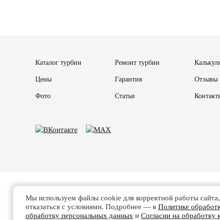
Каталог турбин
Ремонт турбин
Калькул
Цены
Гарантия
Отзывы
Фото
Статьи
Контакт
Мы используем файлы cookie для корректной работы сайта,
отказаться с условиями. Подробнее — в
Политике обработ
Политике обработки д
обработку персональных данных
и
Согласии на обработку 