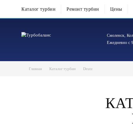
Каталог турбин
Ремонт турбин
Цены
Смоленск, Кол
Ежедневно с 9
Главная
Каталог турбин
Deutz
КА