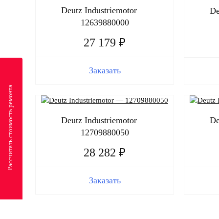
Deutz Industriemotor —
De
12639880000
27 179 ₽
Заказать
Рассчитать стоимость ремонта
Deutz Industriemotor —
De
12709880050
28 282 ₽
Заказать