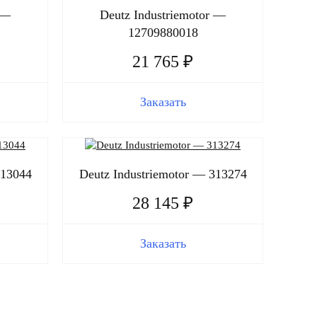
 —
Deutz Industriemotor —
12709880018
21 765 ₽
Заказать
313044
Deutz Industriemotor — 313274
28 145 ₽
Заказать