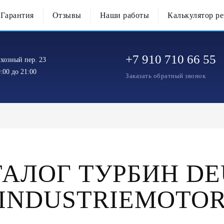
Гарантия
Отзывы
Наши работы
Калькулятор р
+7 910 710 66 55
хозный пер. 23
:00 до 21:00
Заказать обратный звонок
ТАЛОГ ТУРБИН DE
INDUSTRIEMOTO