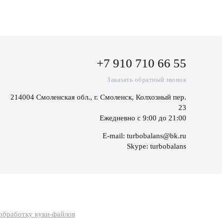
+7 910 710 66 55
Заказать обратный звонок
214004 Смоленская обл., г. Смоленск, Колхозный пер.
23
Ежедневно с 9:00 до 21:00
E-mail:
turbobalans@bk.ru
Skype:
turbobalans
 обработку куки-файлов