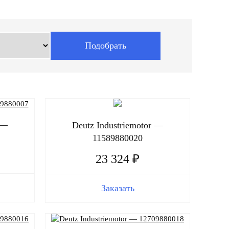
 —
Deutz Industriemotor —
11589880020
23 324 ₽
Заказать