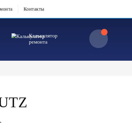
емонта
Контакты
Калькулятор
ремонта
UTZ
R