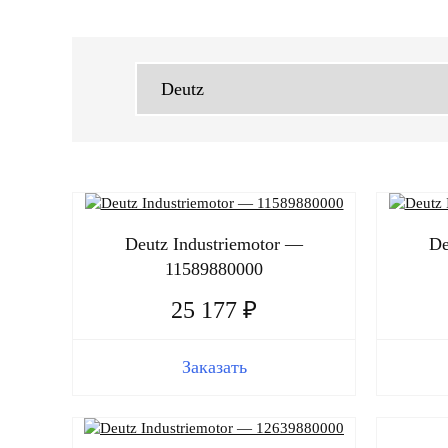
Deutz Industriemotor —
De
11589880000
25 177 ₽
Заказать