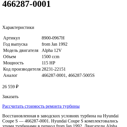
466287-0001
Характеристики
Артикул
8900-0967H
Год выпуска
from Jan 1992
Модель двигателя
Alpha 12V
Объем
1500 ccm
Мощность
115 HP
Код производителя
28231-22151
Аналог
466287-0001, 466287-5005S
26 559 ₽
Заказать
Рассчитать стоимость ремонта турбины
Восстановленная в заводских условиях турбина на Hyundai
Coupe S — 466287-0001. Hyundai Coupe S комплектовались
этими турбинами в период from Jan 1992. Двигатели Alpha