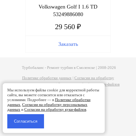
Volkswagen Golf I 1.6 TD
53249886080
29 560 ₽
Заказать
Турбобаланс - Ремонт турбин в Смоленске | 2008-2026
Политике обработки данных
|
Согласии на обработку
персональных данных
|
Согласии на обработку куки-файлов
Мы используем файлы cookie для корректной работы
сайта, вы можете согласится или отказаться с
условиями. Подробнее — в
Политике обработки
данных
,
Согласии на обработку персональных
данных
и
Согласии на обработку куки-файлов
.