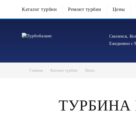
Каталог турбин
Ремонт турбин
Цены
Смоленск, Кол
Ежедневно с 9
Главная
Каталог турбин
Deutz
ТУРБИНА