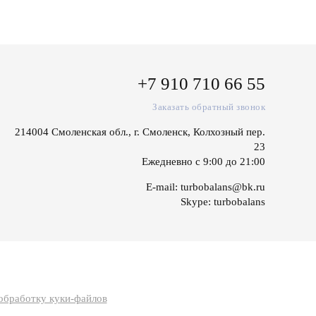
+7 910 710 66 55
Заказать обратный звонок
214004 Смоленская обл., г. Смоленск, Колхозный пер.
23
Ежедневно с 9:00 до 21:00
E-mail:
turbobalans@bk.ru
Skype:
turbobalans
 обработку куки-файлов