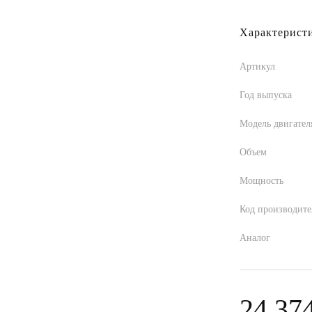
Характерист
Артикул
Год выпуска
Модель двигател
Объем
Мощность
Код производите
Аналог
24 37