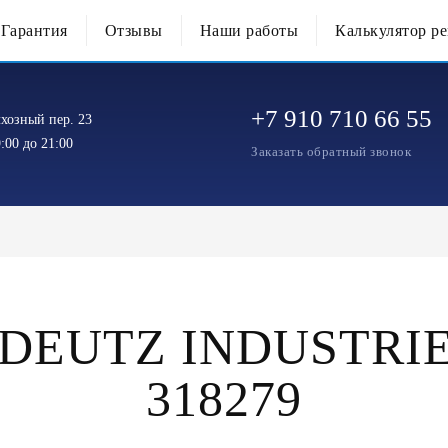
Гарантия
Отзывы
Наши работы
Калькулятор р
+7 910 710 66 55
хозный пер. 23
:00 до 21:00
Заказать обратный звонок
 DEUTZ INDUSTRI
318279