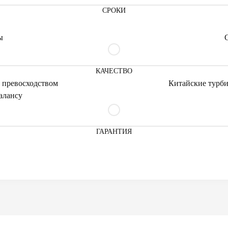
СРОКИ
ы
КАЧЕСТВО
 превосходством
Китайские турби
алансу
ГАРАНТИЯ