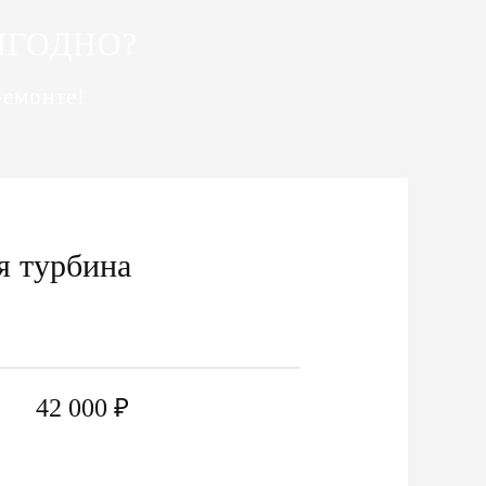
ЫГОДНО?
ремонте!
я турбина
42 000 ₽