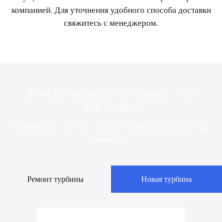
компанией. Для уточнения удобного способа доставки
свяжитесь с менеджером.
ПОЧЕМУ РЕМОНТ ТУРБИНЫ - ЭТО
ВЫГОДНО?
Экономия до 70% от стоимости новой турбины при
ремонте!
Ремонт турбины
Новая турбина