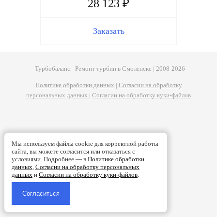
28 123 ₽
Заказать
Турбобаланс - Ремонт турбин в Смоленске | 2008-2026
Политике обработки данных
|
Согласии на обработку
персональных данных
|
Согласии на обработку куки-файлов
Мы используем файлы cookie для корректной работы
сайта, вы можете согласится или отказаться с
условиями. Подробнее — в
Политике обработки
данных
,
Согласии на обработку персональных
данных
и
Согласии на обработку куки-файлов
.