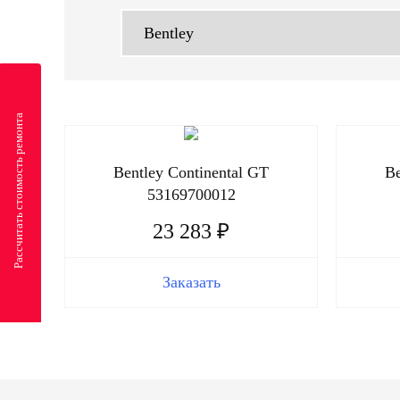
Рассчитать стоимость ремонта
Bentley Continental GT
Be
53169700012
23 283 ₽
Заказать