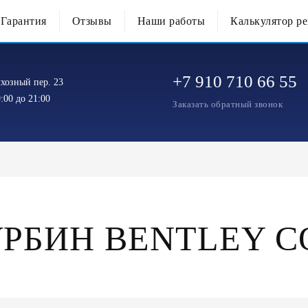
Гарантия
Отзывы
Наши работы
Калькулятор р
+7 910 710 66 55
хозный пер. 23
:00 до 21:00
Заказать обратный звонок
УРБИН BENTLEY C