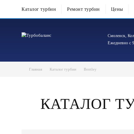
Каталог турбин
Ремонт турбин
Цены
Смоленск, Кол
Ежедневно с 9
Главная
Каталог турбин
Bentley
КАТАЛОГ Т