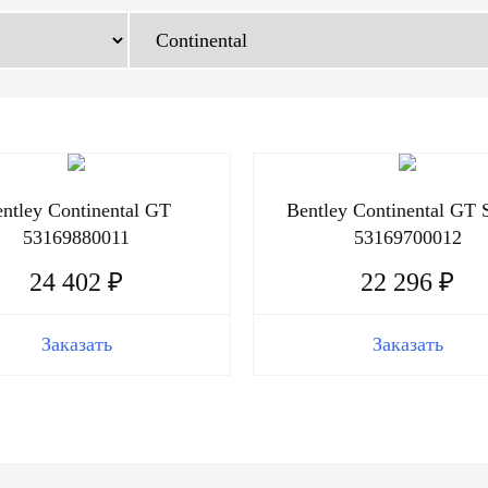
ntley Continental GT
Bentley Continental GT 
53169880011
53169700012
24 402 ₽
22 296 ₽
Заказать
Заказать