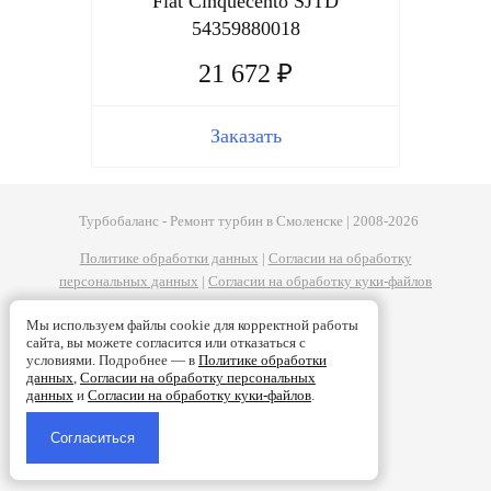
Fiat Cinquecento SJTD
54359880018
21 672 ₽
Заказать
Турбобаланс - Ремонт турбин в Смоленске | 2008-2026
Политике обработки данных
|
Согласии на обработку
персональных данных
|
Согласии на обработку куки-файлов
Мы используем файлы cookie для корректной работы
сайта, вы можете согласится или отказаться с
условиями. Подробнее — в
Политике обработки
данных
,
Согласии на обработку персональных
данных
и
Согласии на обработку куки-файлов
.