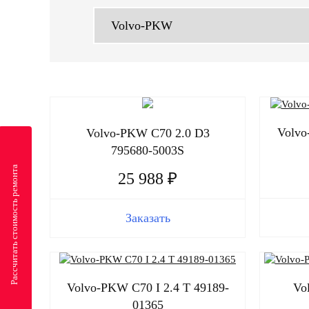
Volvo
Volvo-PKW C70 2.0 D3
795680-5003S
Рассчитать стоимость ремонта
25 988 ₽
Заказать
Volvo-PKW C70 I 2.4 T 49189-
Vo
01365