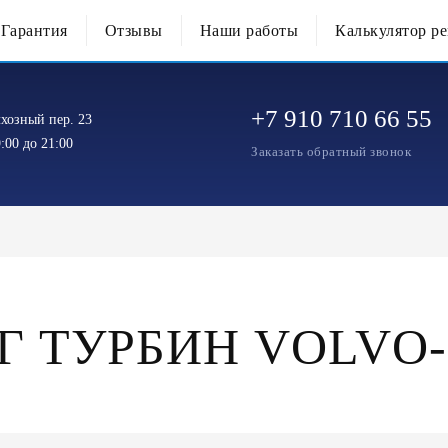
Гарантия
Отзывы
Наши работы
Калькулятор р
+7 910 710 66 55
хозный пер. 23
:00 до 21:00
Заказать обратный звонок
Г ТУРБИН VOLVO-