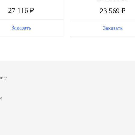
27 116 ₽
23 569 ₽
Заказать
Заказать
ятор
ы