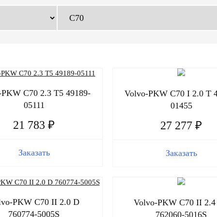
-PKW C70 2.3 T5 49189-
Volvo-PKW C70 I 2.0 T 
05111
01455
21 783 ₽
27 277 ₽
Заказать
Заказать
lvo-PKW C70 II 2.0 D
Volvo-PKW C70 II 2.4
760774-5005S
762060-5016S