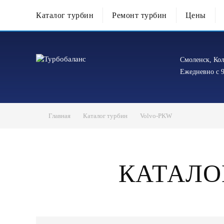
Каталог турбин
Ремонт турбин
Цены
Смоленск, Кол
Ежедневно с 9
Главная
Каталог турбин
Volvo-PKW
КАТАЛО