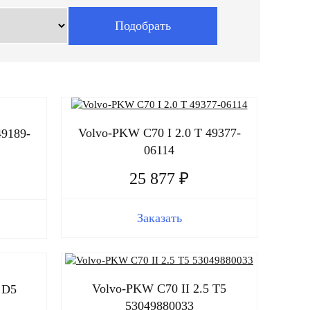
Volvo-PKW C70 I 2.0 T 49377-
49189-
06114
25 877 ₽
Заказать
Volvo-PKW C70 II 2.5 T5
 D5
53049880033