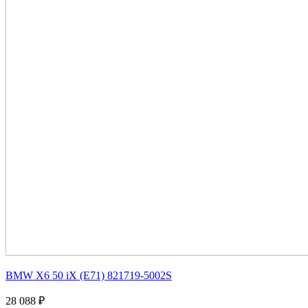
BMW X6 50 iX (E71) 821719-5002S
28 088 ₽