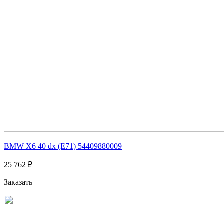
BMW X6 40 dx (E71) 54409880009
25 762 ₽
Заказать