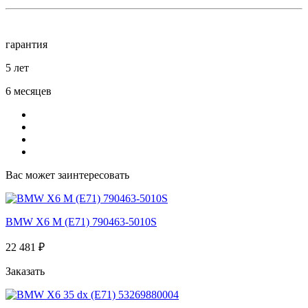
гарантия
5 лет
6 месяцев
Вас может заинтересовать
BMW X6 M (E71) 790463-5010S
22 481 ₽
Заказать