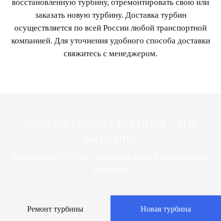
восстановленную турбину, отремонтировать свою или
заказать новую турбину. Доставка турбин
осуществляется по всей России любой транспортной
компанией. Для уточнения удобного способа доставки
свяжитесь с менеджером.
ПОЧЕМУ РЕМОНТ ТУРБИНЫ - ЭТО
ВЫГОДНО?
Экономия до 70% от стоимости новой турбины при
ремонте!
Ремонт турбины
Новая турбина