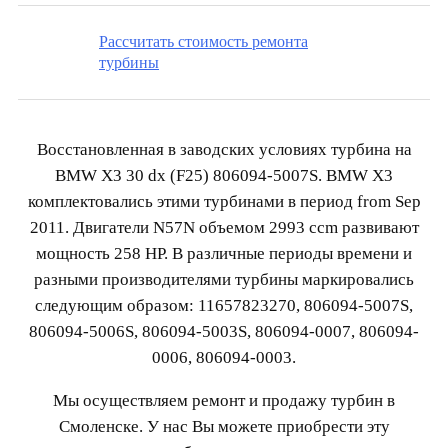
Рассчитать стоимость ремонта
турбины
Восстановленная в заводских условиях турбина на
BMW X3 30 dx (F25) 806094-5007S. BMW X3
комплектовались этими турбинами в период from Sep
2011. Двигатели N57N объемом 2993 ccm развивают
мощность 258 HP. В различные периоды времени и
разными производителями турбины маркировались
следующим образом: 11657823270, 806094-5007S,
806094-5006S, 806094-5003S, 806094-0007, 806094-
0006, 806094-0003.
Мы осуществляем ремонт и продажу турбин в
Смоленске. У нас Вы можете приобрести эту