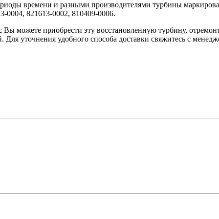
ериоды времени и разными производителями турбины маркирова
3-0004, 821613-0002, 810409-0006.
 Вы можете приобрести эту восстановленную турбину, отремонт
. Для уточнения удобного способа доставки свяжитесь с менедж