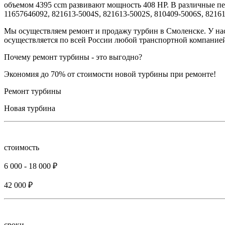
объемом 4395 ccm развивают мощность 408 HP. В различные п
11657646092, 821613-5004S, 821613-5002S, 810409-5006S, 82161
Мы осуществляем ремонт и продажу турбин в Смоленске. У нас
осуществляется по всей России любой транспортной компанией
Почему ремонт турбины - это выгодно?
Экономия до 70% от стоимости новой турбины при ремонте!
Ремонт турбины
Новая турбина
стоимость
6 000 - 18 000 ₽
42 000 ₽
сроки