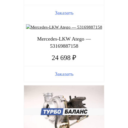
Заказать
Mercedes-LKW Atego —
53169887158
24 698 ₽
Заказать