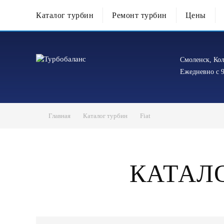
Каталог турбин
Ремонт турбин
Цены
Смоленск, Кол
Ежедневно с 9
Главная
Каталог турбин
Fiat
КАТАЛО