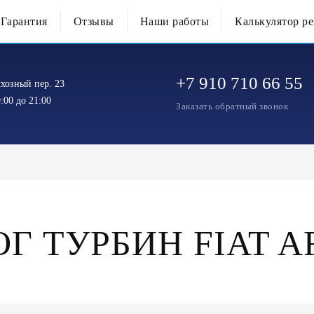
Гарантия
Отзывы
Наши работы
Калькулятор р
+7 910 710 66 55
хозный пер. 23
:00 до 21:00
Заказать обратный звонок
Г ТУРБИН FIAT 