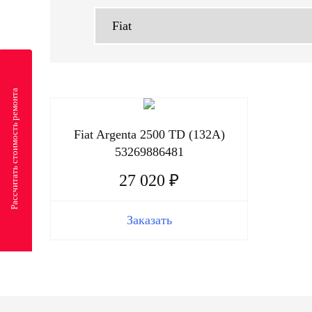
Рассчитать стоимость ремонта
Fiat Argenta 2500 TD (132A)
53269886481
27 020 ₽
Заказать