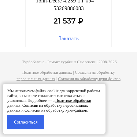
John-Deere 4.239 TT 094 —
53269886083
21 537 ₽
Заказать
Турбобаланс - Ремонт турбин в Смоленске | 2008-2026
Политике обработки данных
|
Согласии на обработку
персональных данных
|
Согласии на обработку куки-файлов
Мы используем файлы cookie для корректной работы
сайта, вы можете согласится или отказаться с
условиями. Подробнее — в
Политике обработки
данных
,
Согласии на обработку персональных
данных
и
Согласии на обработку куки-файлов
.