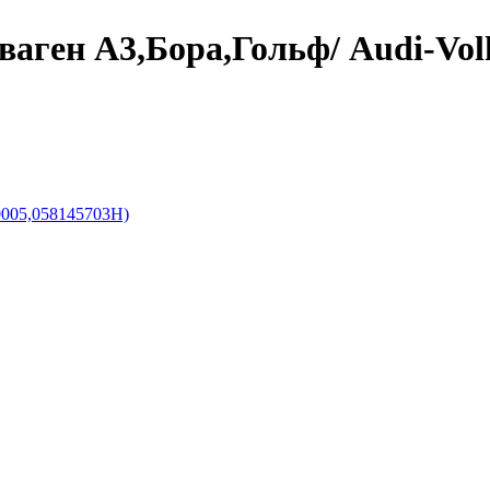
аген А3,Бора,Гольф/ Audi-Volk
0005,058145703H)