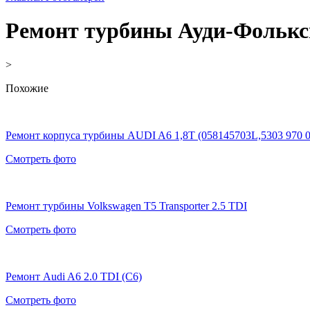
Ремонт турбины Ауди-Фольксв
>
Похожие
Ремонт корпуса турбины AUDI A6 1,8T (058145703L,5303 970 
Смотреть фото
Ремонт турбины Volkswagen T5 Transporter 2.5 TDI
Смотреть фото
Ремонт Audi A6 2.0 TDI (C6)
Смотреть фото