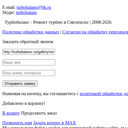
E-mail:
turbobalans@bk.ru
Skype:
turbobalans
Турбобаланс - Ремонт турбин в Смоленске | 2008-2026
Политике обработки данных
|
Согласии на обработку персона
Заказать обратный звонок
Нажимая на кнопку, вы соглашаетесь с
политикой обработки д
Добавлено в корзину!
В козину
Продолжить заказ
Позвонить нам
Задать вопрос в MAX
Мы используем файлы cookie для корректной работы сайта, вы 