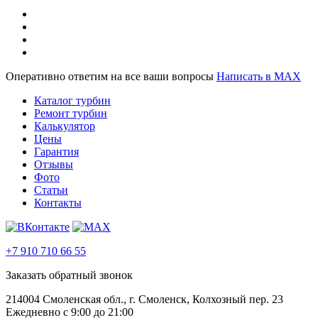
Оперативно ответим на все ваши вопросы
Написать в MAX
Каталог турбин
Ремонт турбин
Калькулятор
Цены
Гарантия
Отзывы
Фото
Статьи
Контакты
+7 910 710 66 55
Заказать обратный звонок
214004 Смоленская обл., г. Смоленск, Колхозный пер. 23
Ежедневно с 9:00 до 21:00