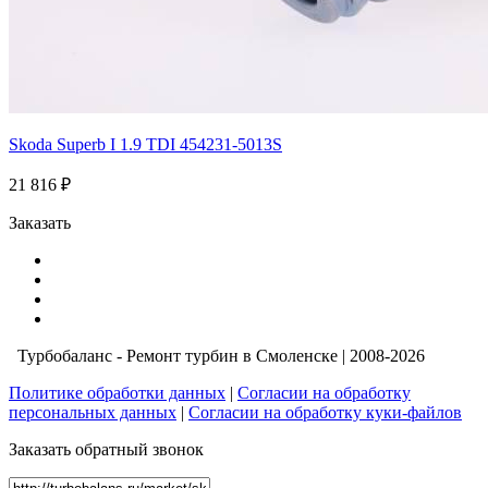
Skoda Superb I 1.9 TDI 454231-5013S
21 816 ₽
Заказать
Турбобаланс - Ремонт турбин в Смоленске | 2008-2026
Политике обработки данных
|
Согласии на обработку
персональных данных
|
Согласии на обработку куки-файлов
Заказать обратный звонок