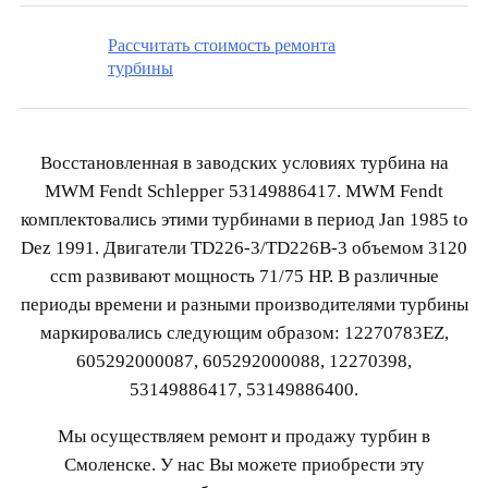
Рассчитать стоимость ремонта
турбины
Восстановленная в заводских условиях турбина на
MWM Fendt Schlepper 53149886417. MWM Fendt
комплектовались этими турбинами в период Jan 1985 to
Dez 1991. Двигатели TD226-3/TD226B-3 объемом 3120
ccm развивают мощность 71/75 HP. В различные
периоды времени и разными производителями турбины
маркировались следующим образом: 12270783EZ,
605292000087, 605292000088, 12270398,
53149886417, 53149886400.
Мы осуществляем ремонт и продажу турбин в
Смоленске. У нас Вы можете приобрести эту