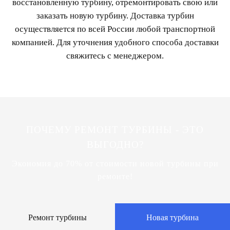
восстановленную турбину, отремонтировать свою или
заказать новую турбину. Доставка турбин
осуществляется по всей России любой транспортной
компанией. Для уточнения удобного способа доставки
свяжитесь с менеджером.
ПОЧЕМУ РЕМОНТ ТУРБИНЫ - ЭТО
ВЫГОДНО?
Экономия до 70% от стоимости новой турбины при
ремонте!
Ремонт турбины
Новая турбина