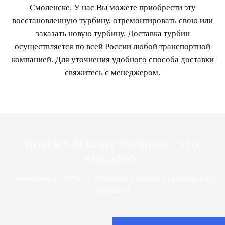
Смоленске. У нас Вы можете приобрести эту
восстановленную турбину, отремонтировать свою или
заказать новую турбину. Доставка турбин
осуществляется по всей России любой транспортной
компанией. Для уточнения удобного способа доставки
свяжитесь с менеджером.
ПОЧЕМУ РЕМОНТ ТУРБИНЫ - ЭТО
ВЫГОДНО?
Экономия до 70% от стоимости новой турбины при
ремонте!