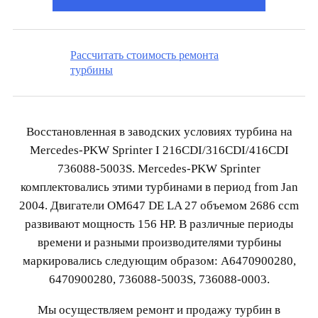
Рассчитать стоимость ремонта
турбины
Восстановленная в заводских условиях турбина на
Mercedes-PKW Sprinter I 216CDI/316CDI/416CDI
736088-5003S. Mercedes-PKW Sprinter
комплектовались этими турбинами в период from Jan
2004. Двигатели OM647 DE LA 27 объемом 2686 ccm
развивают мощность 156 HP. В различные периоды
времени и разными производителями турбины
маркировались следующим образом: A6470900280,
6470900280, 736088-5003S, 736088-0003.
Мы осуществляем ремонт и продажу турбин в