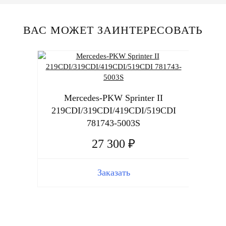
ВАС МОЖЕТ ЗАИНТЕРЕСОВАТЬ
Mercedes-PKW Sprinter II
219CDI/319CDI/419CDI/519CDI
781743-5003S
27 300 ₽
Me
Заказать
218C