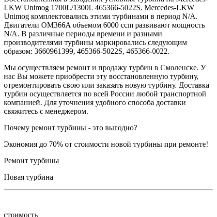
LKW Unimog 1700L/1300L 465366-5022S. Mercedes-LKW
Unimog комплектовались этими турбинами в период N/A.
Двигатели OM366A объемом 6000 ccm развивают мощность
N/A. В различные периоды времени и разными
производителями турбины маркировались следующим
образом: 3660961399, 465366-5022S, 465366-0022.
Мы осуществляем ремонт и продажу турбин в Смоленске. У
нас Вы можете приобрести эту восстановленную турбину,
отремонтировать свою или заказать новую турбину. Доставка
турбин осуществляется по всей России любой транспортной
компанией. Для уточнения удобного способа доставки
свяжитесь с менеджером.
Почему ремонт турбины - это выгодно?
Экономия до 70% от стоимости новой турбины при ремонте!
Ремонт турбины
Новая турбина
стоимость