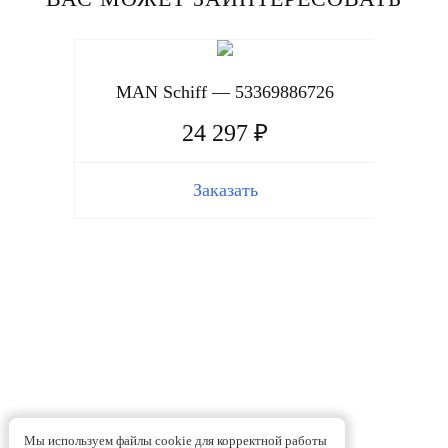
MAN Schiff — 53369886726
24 297 ₽
Заказать
MAN
Мы используем файлы cookie для корректной работы