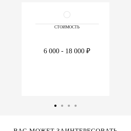
СТОИМОСТЬ
6 000 - 18 000 ₽
ВАС МОЖЕТ ЗАИНТЕРЕСОВАТЬ