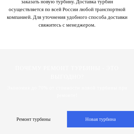
заказать новую турбину. Доставка турбин
осуществляется по всей России любой транспортной
компанией. Для уточнения удобного способа доставки
свяжитесь с менеджером.
ПОЧЕМУ РЕМОНТ ТУРБИНЫ - ЭТО
ВЫГОДНО?
Экономия до 70% от стоимости новой турбины при
ремонте!
Ремонт турбины
Новая турбина