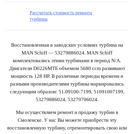
Рассчитать стоимость ремонта
турбины
Восстановленная в заводских условиях турбина на
MAN Schiff — 53279886024. MAN Schiff
комплектовались этими турбинами в период N/A.
Двигатели D0226MTE объемом 5680 ccm развивают
мощность 128 HP. В различные периоды времени и
разными производителями турбины маркировались
следующим образом: 51.09100-7199, 51091007199,
53279886024, 53279706024.
Мы осуществляем ремонт и продажу турбин в
Смоленске. У нас Вы можете приобрести эту
восстановленную турбину, отремонтировать свою или