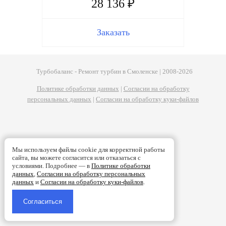
28 136 ₽
Заказать
Турбобаланс - Ремонт турбин в Смоленске | 2008-2026
Политике обработки данных
|
Согласии на обработку
персональных данных
|
Согласии на обработку куки-файлов
Мы используем файлы cookie для корректной работы
сайта, вы можете согласится или отказаться с
условиями. Подробнее — в
Политике обработки
данных
,
Согласии на обработку персональных
данных
и
Согласии на обработку куки-файлов
.