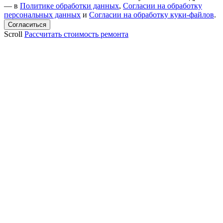
— в
Политике обработки данных
,
Согласии на обработку
персональных данных
и
Согласии на обработку куки-файлов
.
Scroll
Рассчитать стоимость ремонта