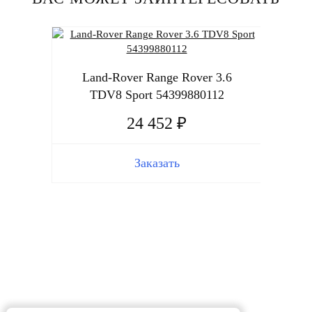
Land-Rover Range Rover 3.6
TDV8 Sport 54399880112
24 452 ₽
Заказать
Lan
T