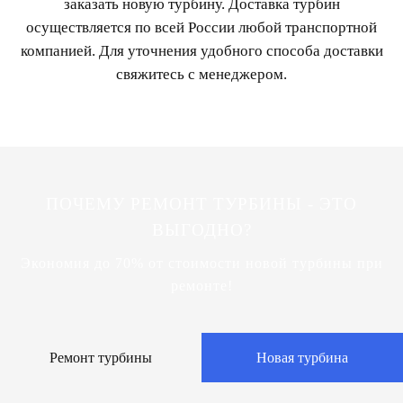
заказать новую турбину. Доставка турбин
осуществляется по всей России любой транспортной
компанией. Для уточнения удобного способа доставки
свяжитесь с менеджером.
ПОЧЕМУ РЕМОНТ ТУРБИНЫ - ЭТО
ВЫГОДНО?
Экономия до 70% от стоимости новой турбины при
ремонте!
Ремонт турбины
Новая турбина