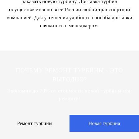
заказать новую турбину. Доставка турбин
осуществляется по всей России любой транспортной
компанией. Для уточнения удобного способа доставки
свяжитесь с менеджером.
ПОЧЕМУ РЕМОНТ ТУРБИНЫ - ЭТО
ВЫГОДНО?
Экономия до 70% от стоимости новой турбины при
ремонте!
Ремонт турбины
Новая турбина