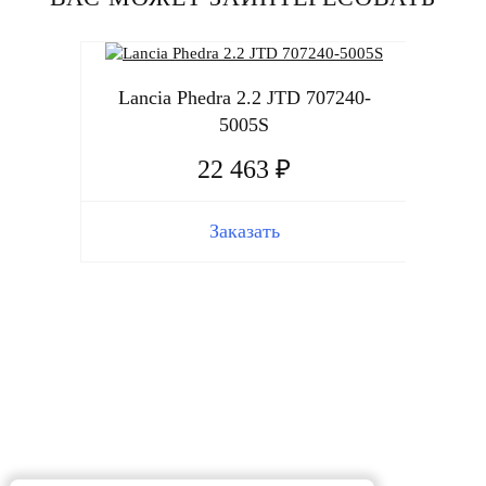
Lancia Phedra 2.2 JTD 707240-
5005S
22 463 ₽
Заказать
La