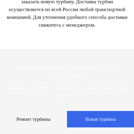
заказать новую турбину. Доставка турбин
осуществляется по всей России любой транспортной
компанией. Для уточнения удобного способа доставки
свяжитесь с менеджером.
ПОЧЕМУ РЕМОНТ ТУРБИНЫ - ЭТО
ВЫГОДНО?
Экономия до 70% от стоимости новой турбины при
ремонте!
Ремонт турбины
Новая турбина