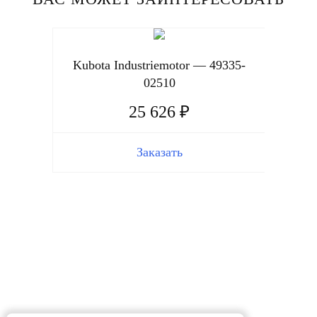
Kubota Industriemotor — 49335-
Kubot
02510
25 626 ₽
Заказать